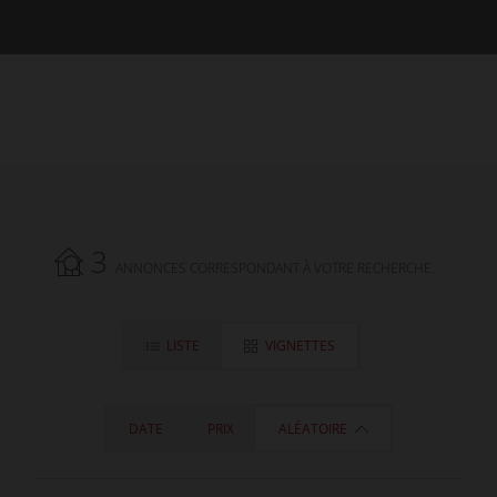
3
ANNONCES CORRESPONDANT À VOTRE RECHERCHE.
LISTE
VIGNETTES
DATE
PRIX
ALÉATOIRE