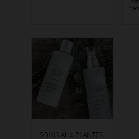
mom
vac
SOINS AUX PLANTES