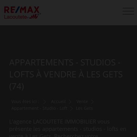
APPARTEMENTS - STUDIOS -
LOFTS À VENDRE À LES GETS
(74)
Vous êtes ici :
Accueil
Vente
Appartement - Studio - Loft
Les Gets
L'agence LACOUTETE IMMOBILIER vous
présente les appartements - studios - lofts en
vente à Les Gets. Recherchez votre