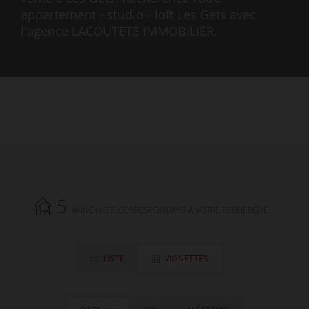
appartement - studio - loft Les Gets avec
l'agence LACOUTETE IMMOBILIER.
5
ANNONCES CORRESPONDANT À VOTRE RECHERCHE.
LISTE
VIGNETTES