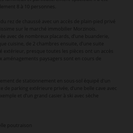
lement 8 à 10 personnes.
du rez de chaussé avec un accès de plain-pied privé
arissime sur le marché immobilier Morzinois.
ée avec de nombreux placards, d’une buanderie,
que cuisine, de 2 chambres ensuite, d’une suite
é extérieur, presque toutes les pièces ont un accès
aux aménagements paysagers sont en cours de
cement de stationnement en sous-sol équipé d'un
e de parking extérieure privée, d’une belle cave avec
exemple et d’un grand casier à ski avec sèche
belle poutraison