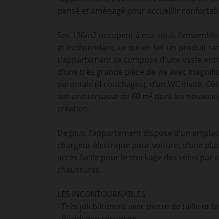
pensé et aménagé pour accueillir confortab
Ses 136m2 occupent à eux seuls l’ensemble 
et indépendant, ce qui en fait un produit r
L’appartement se compose d’une vaste entr
d’une très grande pièce de vie avec magnifi
parentale (4 couchages), d’un WC invité. Côt
sur une terrasse de 60 m² dont les nouve
création.
De plus, l’appartement dispose d’un empla
chargeur électrique pour voiture, d’une plac
accès facile pour le stockage des vélos par 
chaussures.
LES INCONTOURNABLES
- Très joli bâtiment avec pierre de taille et 
- Résidence sécurisée