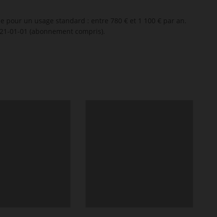
 pour un usage standard : entre 780 € et 1 100 € par an.
021-01-01 (abonnement compris).