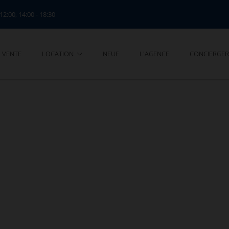
 12:00, 14:00 - 18:30
VENTE
LOCATION
NEUF
L'AGENCE
CONCIERGER