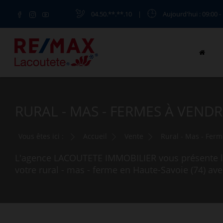
04.50.**.**.10
|
Aujourd'hui
: 09:00 -
RURAL - MAS - FERMES À VENDR
Vous êtes ici :
Accueil
Vente
Rural - Mas - Fer
L'agence LACOUTETE IMMOBILIER vous présente le
votre rural - mas - ferme en Haute-Savoie (74) 