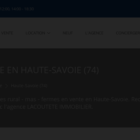
 12:00, 14:00 - 18:30
VENTE
LOCATION
NEUF
L'AGENCE
CONCIERGER
E EN HAUTE-SAVOIE (74)
me
Haute-Savoie (74)
s rural - mas - fermes en vente en Haute-Savoie. Re
avec l'agence LACOUTETE IMMOBILIER.