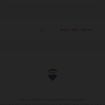
Rural - Mas - Ferme
8
Vous souhaitez nous exposer votre projet ?
bilière est à votre disposition pour étudier votre projet d'achat, v