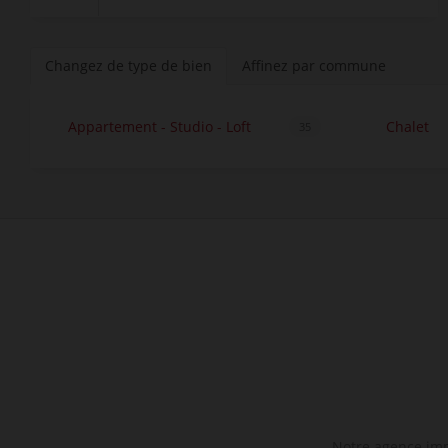
Changez de type de bien
Affinez par commune
Appartement - Studio - Loft
Chalet
35
Notre agence immo